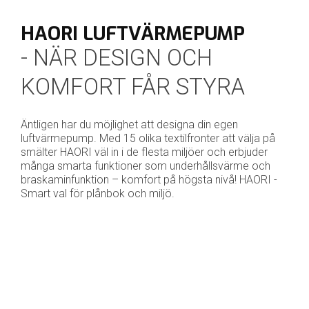
HAORI LUFTVÄRMEPUMP
- NÄR DESIGN OCH
KOMFORT FÅR STYRA
Äntligen har du möjlighet att designa din egen
luftvärmepump. Med 15 olika textilfronter att välja på
smälter HAORI väl in i de flesta miljöer och erbjuder
många smarta funktioner som underhållsvärme och
braskaminfunktion – komfort på högsta nivå! HAORI -
Smart val för plånbok och miljö.