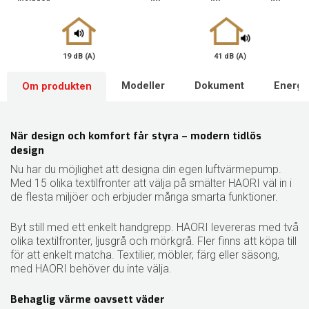
19 dB (A)
41 dB (A)
Om produkten
Modeller
Dokument
Energi
När design och komfort får styra – modern tidlös
design
Nu har du möjlighet att designa din egen luftvärmepump.
Med 15 olika textilfronter att välja på smälter HAORI väl in i
de flesta miljöer och erbjuder många smarta funktioner.
Byt still med ett enkelt handgrepp. HAORI levereras med två
olika textilfronter, ljusgrå och mörkgrå. Fler finns att köpa till
för att enkelt matcha. Textilier, möbler, färg eller säsong,
med HAORI behöver du inte välja.
Behaglig värme oavsett väder