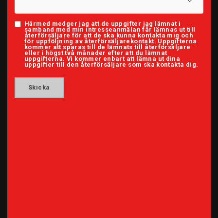
Härmed medger jag att de uppgifter jag lämnat i
samband med min intresseanmälan får lämnas ut till
återförsäljare för att de ska kunna kontakta mig och
för uppföljning av återförsäljarekontakt. Uppgifterna
kommer att sparas till de lämnats till återförsäljare
eller i högst två månader efter att du lämnat
uppgifterna. Vi kommer enbart att lämna ut dina
uppgifter till den återförsäljare som ska kontakta dig.