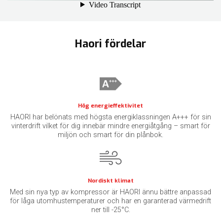
Haori fördelar
Hög energieffektivitet
HAORI har belönats med högsta energiklassningen A+++ för sin
vinterdrift vilket för dig innebär mindre energiåtgång – smart för
miljön och smart för din plånbok.
Nordiskt klimat
Med sin nya typ av kompressor är HAORI ännu bättre anpassad
för låga utomhustemperaturer och har en garanterad värmedrift
ner till -25°C.