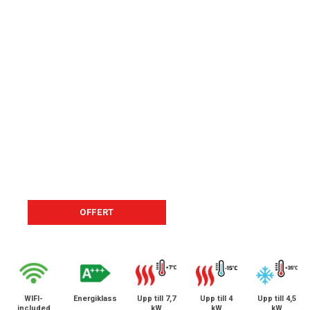
OFFERT
WIFI-
Energiklass
Upp till 7,7
Upp till 4
Upp till 4,5
included
kW
kW
kW