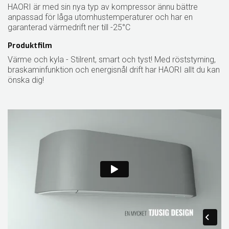
HAORI är med sin nya typ av kompressor ännu bättre
anpassad för låga utomhustemperaturer och har en
garanterad värmedrift ner till -25°C
Produktfilm
Värme och kyla - Stilrent, smart och tyst! Med röststyrning,
braskaminfunktion och energisnål drift har HAORI allt du kan
önska dig!