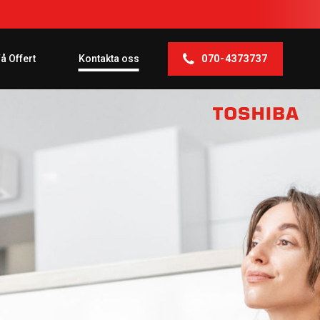
070-4373737
å Offert
Kontakta oss