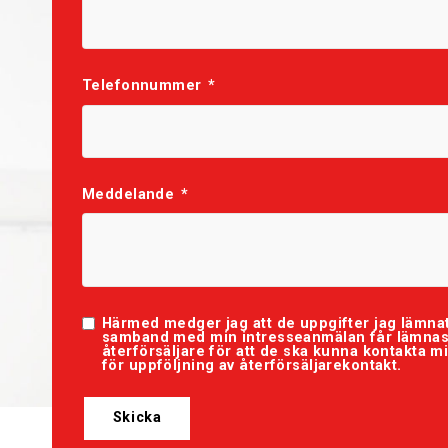
Telefonnummer
*
Meddelande
*
Härmed medger jag att de uppgifter jag lämnat
samband med min intresseanmälan får lämnas u
återförsäljare för att de ska kunna kontakta m
för uppföljning av återförsäljarekontakt.